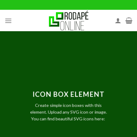
Ir
para
o
conteúdo
ICON BOX ELEMENT
Create simple icon boxes with this
element. Upload any SVG icon or image.
You can find beautiful SVG icons here: