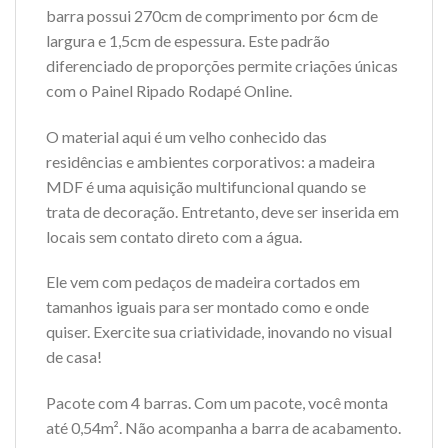
barra possui 270cm de comprimento por 6cm de
largura e 1,5cm de espessura. Este padrão
diferenciado de proporções permite criações únicas
com o Painel Ripado Rodapé Online.
O material aqui é um velho conhecido das
residências e ambientes corporativos: a madeira
MDF é uma aquisição multifuncional quando se
trata de decoração. Entretanto, deve ser inserida em
locais sem contato direto com a água.
Ele vem com pedaços de madeira cortados em
tamanhos iguais para ser montado como e onde
quiser. Exercite sua criatividade, inovando no visual
de casa!
Pacote com 4 barras. Com um pacote, você monta
até 0,54m². Não acompanha a barra de acabamento.