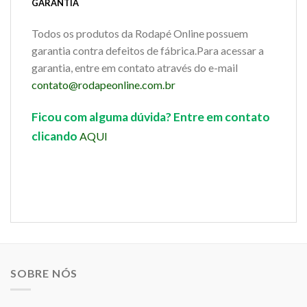
GARANTIA
Todos os produtos da Rodapé Online possuem
garantia contra defeitos de fábrica.Para acessar a
garantia, entre em contato através do e-mail
contato@rodapeonline.com.br
Ficou com alguma dúvida? Entre em contato
clicando
AQUI
SOBRE NÓS