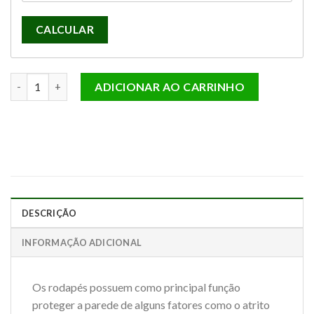
CALCULAR
RODAPÉ LISO BRANCO 10CMX1,5CMX220CM MDF REVESTIDO q
ADICIONAR AO CARRINHO
DESCRIÇÃO
INFORMAÇÃO ADICIONAL
Os rodapés possuem como principal função
proteger a parede de alguns fatores como o atrito