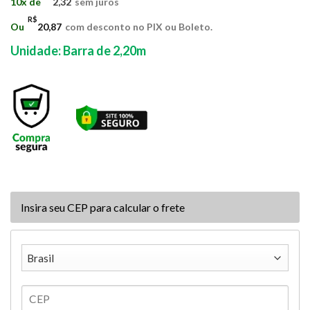
10x de
2,32
sem juros
R$
Ou
20,87
com desconto no PIX ou Boleto.
Unidade:
Barra de 2,20m
Insira seu CEP para calcular o frete