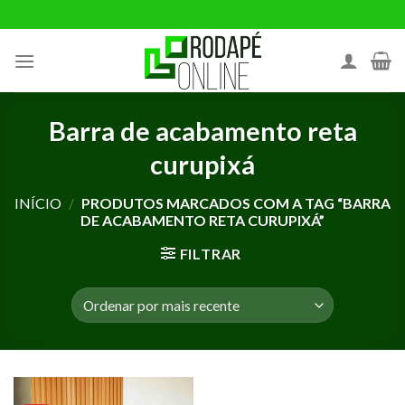
Ir
para
o
conteúdo
Barra de acabamento reta
curupixá
INÍCIO
/
PRODUTOS MARCADOS COM A TAG “BARRA
DE ACABAMENTO RETA CURUPIXÁ”
FILTRAR