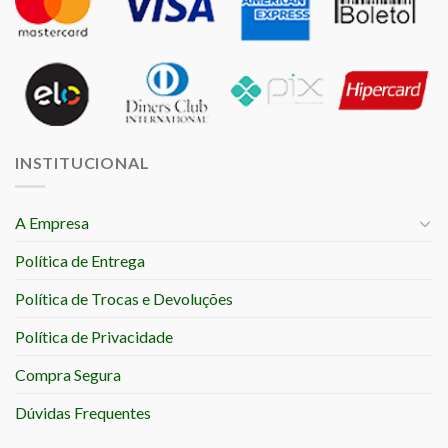
INSTITUCIONAL
A Empresa
Política de Entrega
Política de Trocas e Devoluções
Política de Privacidade
Compra Segura
Dúvidas Frequentes